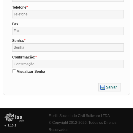
Telefone
Fax
Senha:
Confirmação:
Visualizar Senha
Salvar
Fiorilli Sociedade Civil Software LTDA
© Copyright 2012-2026. Todos os Direitos
v. 3.10.2
Reservados.