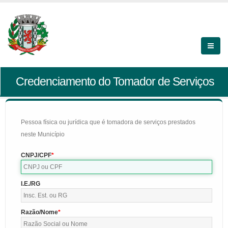
Credenciamento do Tomador de Serviços
Pessoa física ou jurídica que é tomadora de serviços prestados
neste Município
CNPJ/CPF
I.E./RG
Razão/Nome