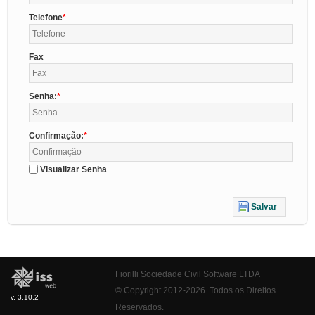
Telefone
Fax
Senha:
Confirmação:
Visualizar Senha
Salvar
Fiorilli Sociedade Civil Software LTDA
© Copyright 2012-2026. Todos os Direitos
v. 3.10.2
Reservados.