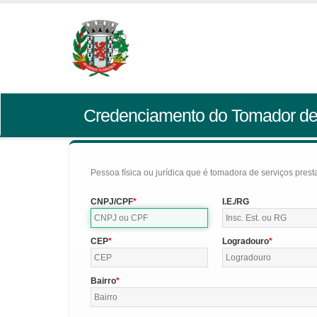
Credenciamento do Tomador de
Pessoa física ou jurídica que é tomadora de serviços pres
CNPJ/CPF
I.E./RG
CEP
Logradouro
Bairro