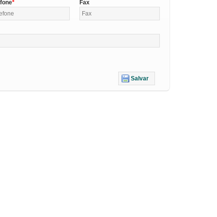
efone
Fax
Salvar