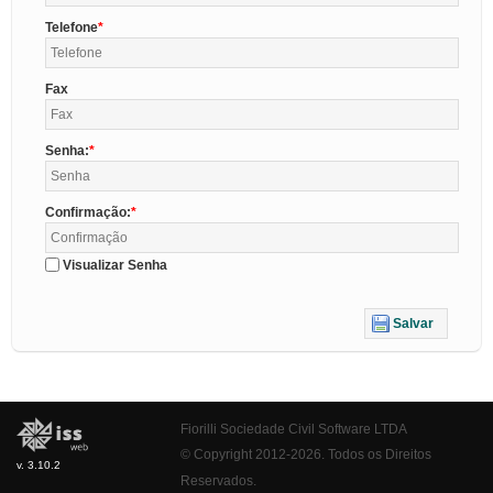
Telefone
Fax
Senha:
Confirmação:
Visualizar Senha
Salvar
Fiorilli Sociedade Civil Software LTDA
© Copyright 2012-2026. Todos os Direitos
v. 3.10.2
Reservados.