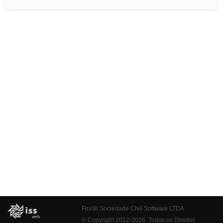
Fiorilli Sociedade Civil Software LTDA
© Copyright 2012-2026. Todos os Direitos