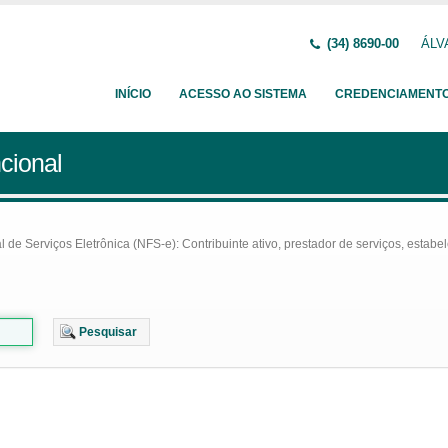
(34) 8690-00
ÁLVA
INÍCIO
ACESSO AO SISTEMA
CREDENCIAMENT
cional
e Serviços Eletrônica (NFS-e): Contribuinte ativo, prestador de serviços, estabel
Pesquisar