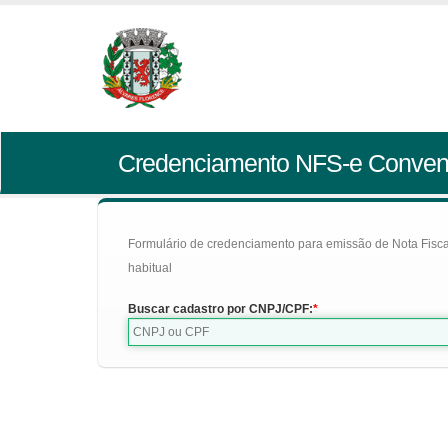
Credenciamento NFS-e Conven
Formulário de credenciamento para emissão de Nota Fiscal d
habitual
Buscar cadastro por CNPJ/CPF: