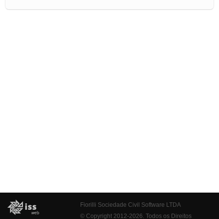
Fiorilli Sociedade Civil Software LTDA
© Copyright 2012-2026. Todos os Direitos