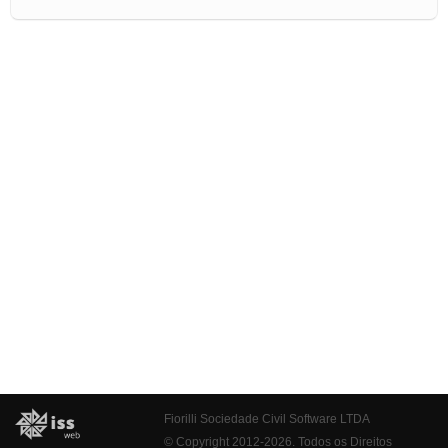
Fiorilli Sociedade Civil Software LTDA
© Copyright 2012-2026. Todos os Direitos