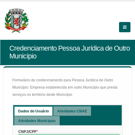
Credenciamento Pessoa Jurídica de Outro
Município
Formulário de credenciamento para Pessoa Jurídica de Outro
Município: Empresa estabelecida em outro Município que presta
serviços no território deste Município
Dados do Usuário
Atividades CNAE
Atividades Municipais
CNPJ/CPF