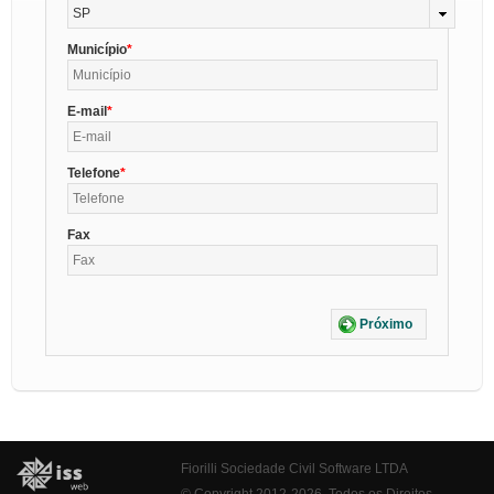
SP
Município
E-mail
Telefone
Fax
Próximo
Fiorilli Sociedade Civil Software LTDA
© Copyright 2012-2026. Todos os Direitos