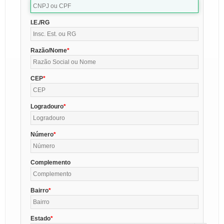
I.E./RG
Razão/Nome
CEP
Logradouro
Número
Complemento
Bairro
Estado