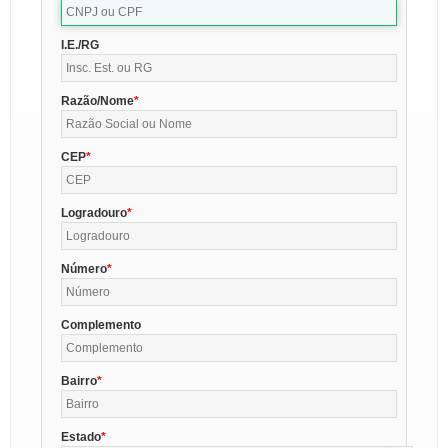
I.E./RG
Razão/Nome
CEP
Logradouro
Número
Complemento
Bairro
Estado