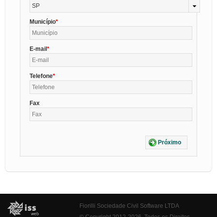
SP
Município
E-mail
Telefone
Fax
Próximo
Fiorilli Sociedade Civil Software LTDA
© Copyright 2012-2026. Todos os Direitos