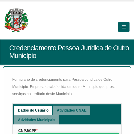
Credenciamento Pessoa Jurídica de Outro
Município
Formulário de credenciamento para Pessoa Jurídica de Outro
Município: Empresa estabelecida em outro Município que presta
serviços no território deste Município
Dados do Usuário
Atividades CNAE
Atividades Municipais
CNPJ/CPF