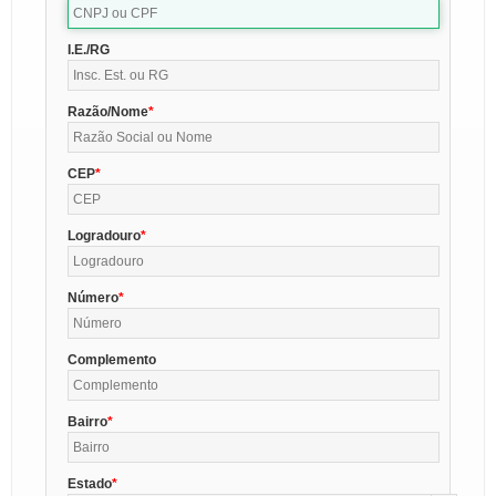
I.E./RG
Razão/Nome
CEP
Logradouro
Número
Complemento
Bairro
Estado