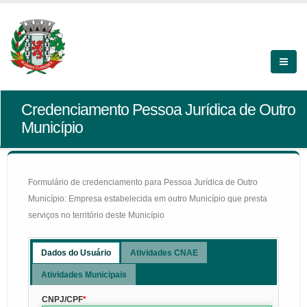
Credenciamento Pessoa Jurídica de Outro
Município
Formulário de credenciamento para Pessoa Jurídica de Outro
Município: Empresa estabelecida em outro Município que presta
serviços no território deste Município
Dados do Usuário
Atividades CNAE
Atividades Municipais
CNPJ/CPF