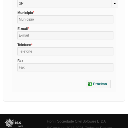
SP
Município
E-mail
Telefone
Fax
Próximo
Fiorilli Sociedade Civil Software LTDA
© Copyright 2012-2026. Todos os Direitos