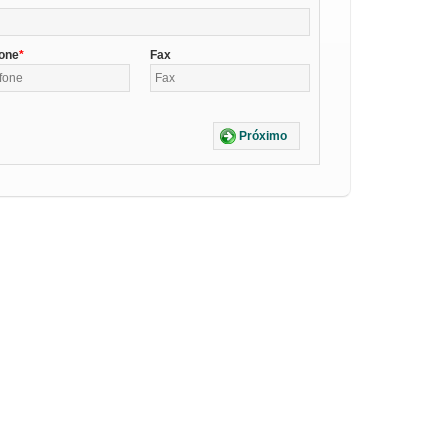
fone
Fax
Próximo