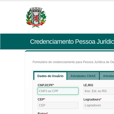
Credenciamento Pessoa Jurídic
Formulário de credenciamento para Pessoa Jurídica de Outr
Dados do Usuário
Atividades CNAE
Ativida
CNPJ/CPF
I.E./RG
CEP
Logradouro
Bairro