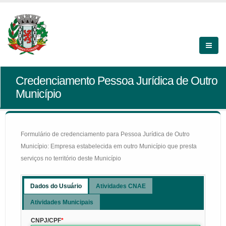
Credenciamento Pessoa Jurídica de Outro
Município
Formulário de credenciamento para Pessoa Jurídica de Outro
Município: Empresa estabelecida em outro Município que presta
serviços no território deste Município
Dados do Usuário
Atividades CNAE
Atividades Municipais
CNPJ/CPF