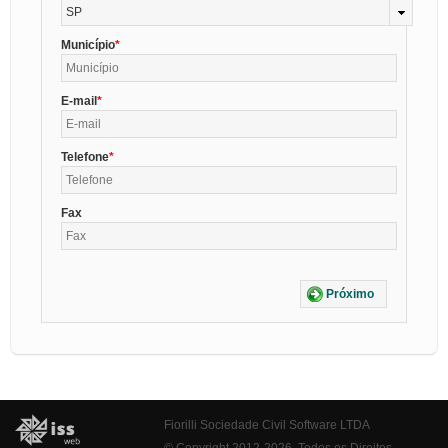
SP
Município
E-mail
Telefone
Fax
Próximo
Fiorilli Sociedade Civil Software LTDA
© Copyright 2012-2026. Todos os Direitos