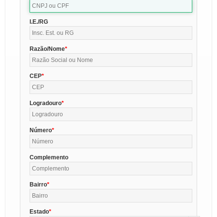
I.E./RG
Razão/Nome
CEP
Logradouro
Número
Complemento
Bairro
Estado