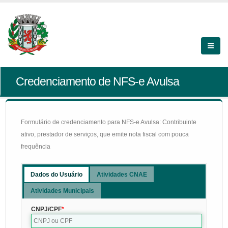
Credenciamento de NFS-e Avulsa
Formulário de credenciamento para NFS-e Avulsa: Contribuinte
ativo, prestador de serviços, que emite nota fiscal com pouca
frequência
Dados do Usuário
Atividades CNAE
Atividades Municipais
CNPJ/CPF