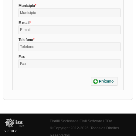
Município
E-mail
Telefone
Fax
Próximo
Fiorilli Sociedade Civil Software LTDA
© Copyright 2012-2026. Todos os Direitos
v. 3.10.2
Reservados.