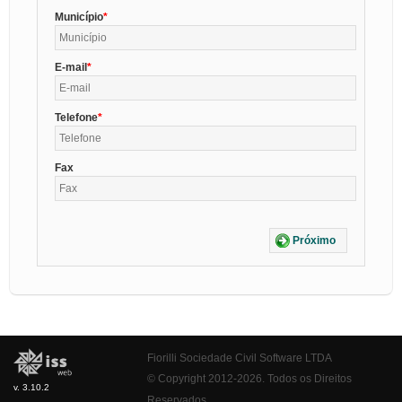
Município
E-mail
Telefone
Fax
Próximo
Fiorilli Sociedade Civil Software LTDA
© Copyright 2012-2026. Todos os Direitos
v. 3.10.2
Reservados.