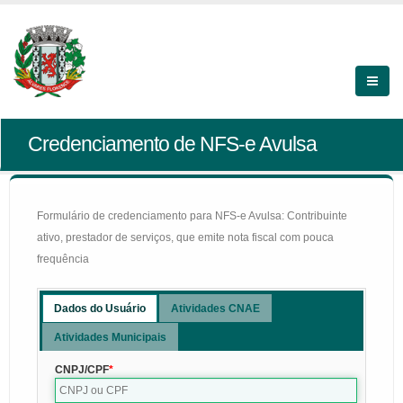
Credenciamento de NFS-e Avulsa
Formulário de credenciamento para NFS-e Avulsa: Contribuinte
ativo, prestador de serviços, que emite nota fiscal com pouca
frequência
Dados do Usuário
Atividades CNAE
Atividades Municipais
CNPJ/CPF