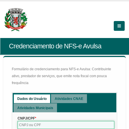
Credenciamento de NFS-e Avulsa
Formulário de credenciamento para NFS-e Avulsa: Contribuinte
ativo, prestador de serviços, que emite nota fiscal com pouca
frequência
Dados do Usuário
Atividades CNAE
Atividades Municipais
CNPJ/CPF