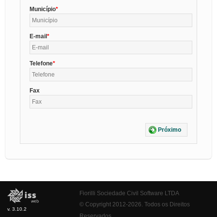
Município
E-mail
Telefone
Fax
Próximo
Fiorilli Sociedade Civil Software LTDA
© Copyright 2012-2026. Todos os Direitos
v. 3.10.2
Reservados.