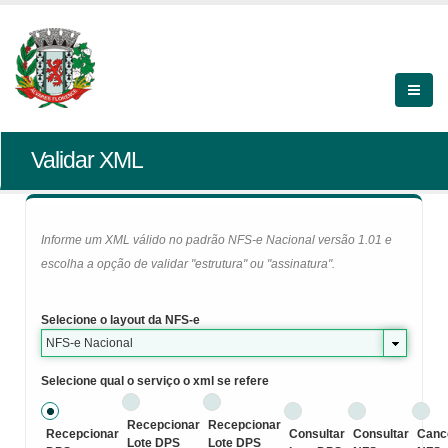
Validar XML
Informe um XML válido no padrão NFS-e Nacional versão 1.01 e
escolha a opção de validar "estrutura" ou "assinatura".
Selecione o layout da NFS-e
NFS-e Nacional
Selecione qual o serviço o xml se refere
Recepcionar
Recepcionar
Recepcionar
Consultar
Consultar
Canc
Lote DPS
Lote DPS