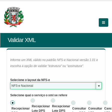
Validar XML
Informe um XML válido no padrão NFS-e Nacional versão 1.01 e
escolha a opção de validar "estrutura" ou "assinatura".
Selecione o layout da NFS-e
NFS-e Nacional
Selecione qual o serviço o xml se refere
Recepcionar
Recepcionar
Recepcionar
Consultar
Consultar
Canc
Lote DPS
Lote DPS