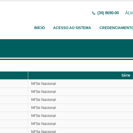
(34) 8690-00
ÁLV
INÍCIO
ACESSO AO SISTEMA
CREDENCIAMENT
Série
Série
NFSe Nacional
NFSe Nacional
NFSe Nacional
NFSe Nacional
NFSe Nacional
NFSe Nacional
NFSe Nacional