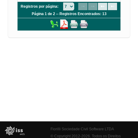
Registros por página:
Página 1 de 2 -- Registros Encontrados: 13
Fiorilli Sociedade Civil Software LTDA
© Copyright 2012-2026. Todos os Direitos