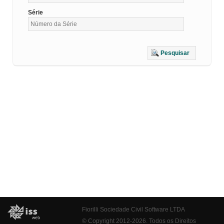
Série
Pesquisar
Fiorilli Sociedade Civil Software LTDA
© Copyright 2012-2026. Todos os Direitos