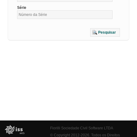
Série
Pesquisar
Fiorilli Sociedade Civil Software LTDA
© Copyright 2012-2026. Todos os Direitos