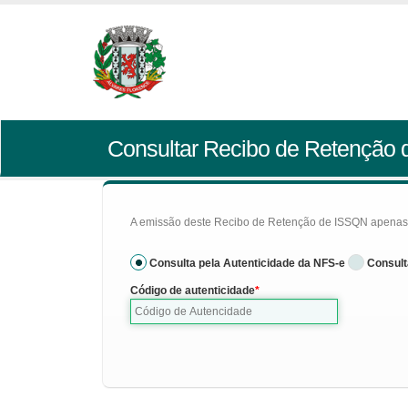
Consultar Recibo de Retenção
A emissão deste Recibo de Retenção de ISSQN apenas se
Consulta pela Autenticidade da NFS-e
Consult
Código de autenticidade