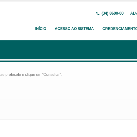
(34) 8690-00
ÁLV
INÍCIO
ACESSO AO SISTEMA
CREDENCIAMENT
se protocolo e clique em "Consultar".