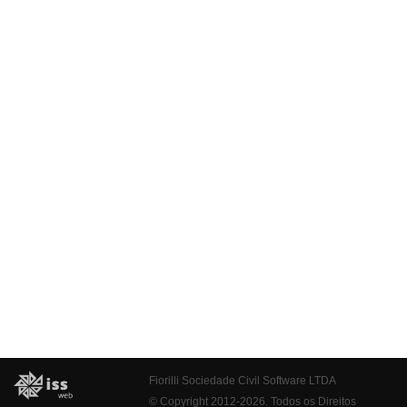
Fiorilli Sociedade Civil Software LTDA
© Copyright 2012-2026. Todos os Direitos