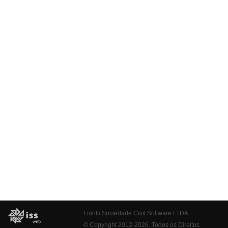
Fiorilli Sociedade Civil Software LTDA
© Copyright 2012-2026. Todos os Direitos