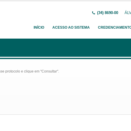
(34) 8690-00
ÁLV
INÍCIO
ACESSO AO SISTEMA
CREDENCIAMENT
se protocolo e clique em "Consultar".