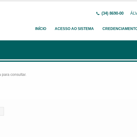
(34) 8690-00
ÁLV
INÍCIO
ACESSO AO SISTEMA
CREDENCIAMENT
para consultar.