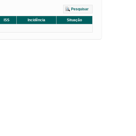
Pesquisar
ISS
Incidência
Situação