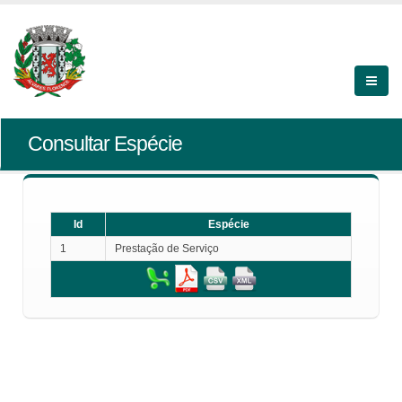
Consultar Espécie
Id
Espécie
1
Prestação de Serviço