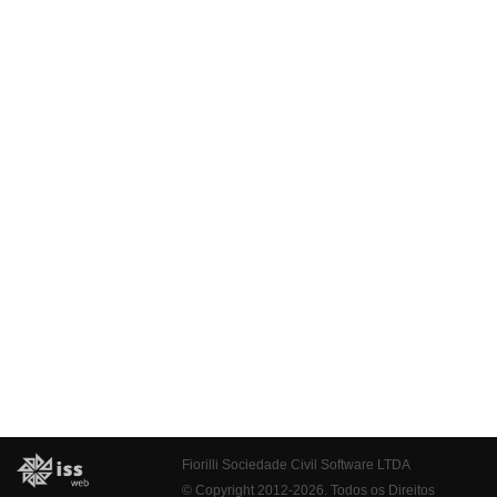
Fiorilli Sociedade Civil Software LTDA
© Copyright 2012-2026. Todos os Direitos