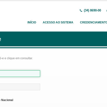
(34) 8690-00
INÍCIO
ACESSO AO SISTEMA
CREDENCIAMENT
e
-e e clique em consultar.
 Nacional