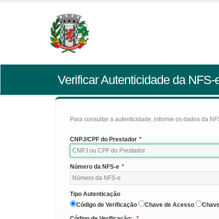
Verificar Autenticidade da NFS-
Para consultar a autenticidade, informe os dados da NFS
CNPJ/CPF do Prestador
*
Número da NFS-e
*
Tipo Autenticação
Código de Verificação
Chave de Acesso
Chave
Código de Verificação:
*