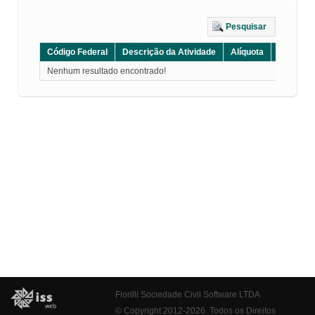
Pesquisar
Código Federal
Descrição da Atividade
Alíquota
Grupo
Nenhum resultado encontrado!
Fiorilli Sociedade Civil Software LTDA
© Copyright 2012-2026. Todos os Direitos