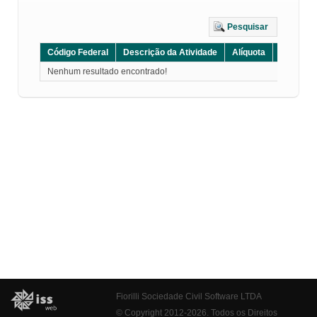
Pesquisar
Código Federal
Descrição da Atividade
Alíquota
Grupo
Nenhum resultado encontrado!
Fiorilli Sociedade Civil Software LTDA
© Copyright 2012-2026. Todos os Direitos