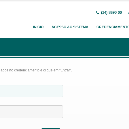
(34) 8690-00
INÍCIO
ACESSO AO SISTEMA
CREDENCIAMENT
iados no credenciamento e clique em "Entrar".