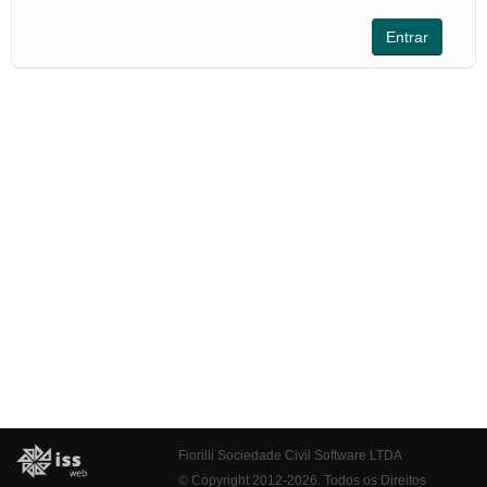
Fiorilli Sociedade Civil Software LTDA
© Copyright 2012-2026. Todos os Direitos