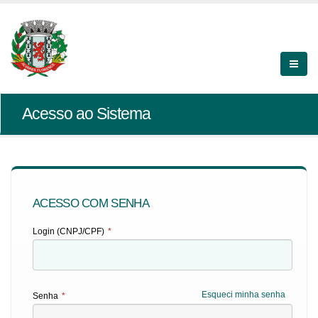
Acesso ao Sistema
ACESSO COM SENHA
Login (CNPJ/CPF)
*
Esqueci minha senha
Senha
*